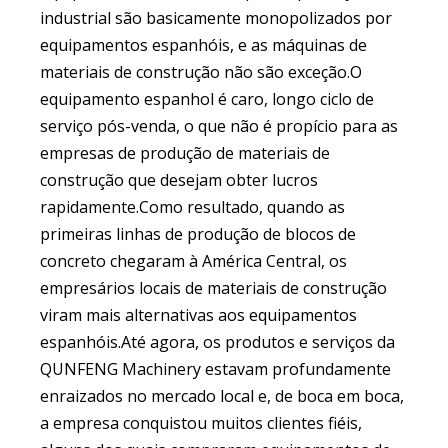
industrial são basicamente monopolizados por
equipamentos espanhóis, e as máquinas de
materiais de construção não são exceção.O
equipamento espanhol é caro, longo ciclo de
serviço pós-venda, o que não é propício para as
empresas de produção de materiais de
construção que desejam obter lucros
rapidamente.Como resultado, quando as
primeiras linhas de produção de blocos de
concreto chegaram à América Central, os
empresários locais de materiais de construção
viram mais alternativas aos equipamentos
espanhóis.Até agora, os produtos e serviços da
QUNFENG Machinery estavam profundamente
enraizados no mercado local e, de boca em boca,
a empresa conquistou muitos clientes fiéis,