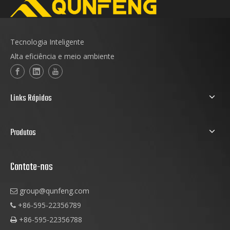
Tecnologia Inteligente
Alta eficiência e meio ambiente
Links Rápidos
Produtos
Contate-nos
group@qunfeng.com

+86-595-22356789

+86-595-22356788
