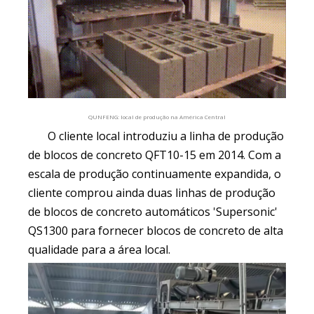
QUNFENG: local de produção na América Central
O cliente local introduziu a linha de produção
de blocos de concreto QFT10-15 em 2014. Com a
escala de produção continuamente expandida, o
cliente comprou ainda duas linhas de produção
de blocos de concreto automáticos 'Supersonic'
QS1300 para fornecer blocos de concreto de alta
qualidade para a área local.