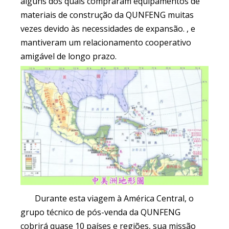
alguns dos quais compraram equipamentos de
materiais de construção da QUNFENG muitas
vezes devido às necessidades de expansão. , e
mantiveram um relacionamento cooperativo
amigável de longo prazo.
Durante esta viagem à América Central, o
grupo técnico de pós-venda da QUNFENG
cobrirá quase 10 países e regiões, sua missão