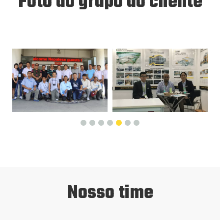
Foto do grupo do cliente
Nosso time