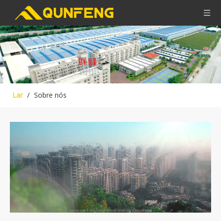
Lar
/
Sobre nós