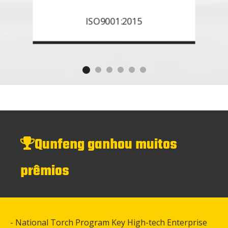
ISO9001:2015
Qunfeng ganhou muitos

prêmios
-
National Torch Program Key High-tech Enterprise