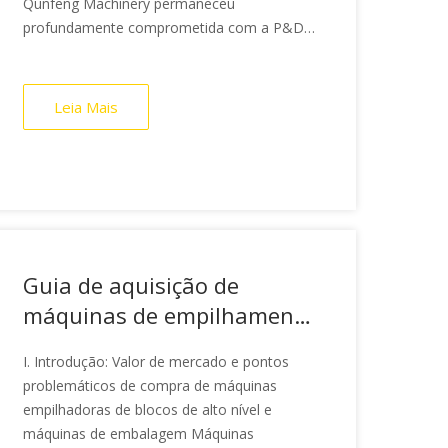
Qunfeng Machinery permaneceu
profundamente comprometida com a P&D e
a fabricação de
Leia Mais
Guia de aquisição de
máquinas de empilhamento
e embalagem de tijolos
I. Introdução: Valor de mercado e pontos
2026: tecnologia líder e
problemáticos de compra de máquinas
comparação das 5
empilhadoras de blocos de alto nível e
principais marcas
máquinas de embalagem Máquinas