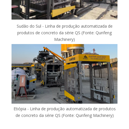
Sudão do Sul - Linha de produção automatizada de
produtos de concreto da série QS (Fonte: Qunfeng
Machinery)
Etiópia - Linha de produção automatizada de produtos
de concreto da série QS (Fonte: Qunfeng Machinery)