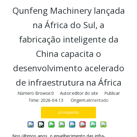
Qunfeng Machinery lançada
na África do Sul, a
fabricação inteligente da
China capacita o
desenvolvimento acelerado
de infraestrutura na África
Número Browse:
0
Autor:editor do site Publicar
Time: 2026-04-13 Origem:
alimentado
Inquérito
Nos últimos anos, o envelhecimento das infra-