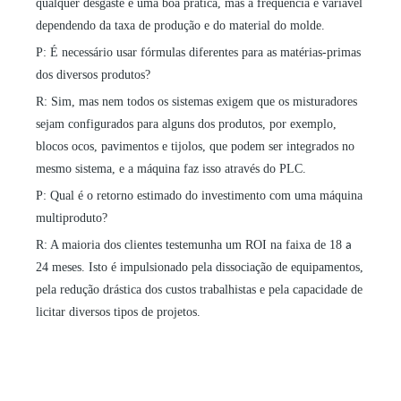
qualquer desgaste é uma boa prática, mas a frequência é variável
dependendo da taxa de produção e do material do molde.
P: É necessário usar fórmulas diferentes para as matérias-primas
dos diversos produtos?
R: Sim, mas nem todos os sistemas exigem que os misturadores
sejam configurados para alguns dos produtos, por exemplo,
blocos ocos, pavimentos e tijolos, que podem ser integrados no
mesmo sistema, e a máquina faz isso através do PLC.
P: Qual é o retorno estimado do investimento com uma máquina
multiproduto?
R: A maioria dos clientes testemunha um ROI na faixa de 18
a
24 meses. Isto é impulsionado pela dissociação de equipamentos,
pela redução drástica dos custos trabalhistas e pela capacidade de
licitar diversos tipos de projetos.