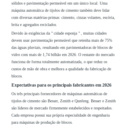
sólidos e pavimentação permeável em um único local. Uma
máquina automática de tijolos de cimento também deve lidar
com diversas matérias-primas: cimento, cinzas volantes, escória,
brita e agregados reciclados.
Devido às exigências da
cidade esponja
, muitas cidades
“
”
devem usar pavimentação permeável que retenha mais de 75%
das águas pluviais, resultando em pavimentadoras de blocos de
vidro com mais de 1,74 bilhão em 2026. O restante do mercado
funciona de forma totalmente automatizada, o que reduz os
custos de mão de obra e melhora a qualidade da fabricação de
blocos.
Expectativas para os principais fabricantes em 2026
Os três principais fornecedores de máquinas automáticas de
tijolos de cimento são Besser, Zenith e Qunfeng. Besser e Zenith
são líderes de mercado firmemente estabelecidos e respeitados.
Cada empresa possui sua própria especialidade de engenharia
para máquinas de produção de blocos.