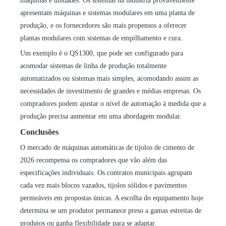
máquinas e unidades. Os sistemas na indústria provavelmente
apresentam máquinas e sistemas modulares em uma planta de
produção, e os fornecedores são mais propensos a oferecer
plantas modulares com sistemas de empilhamento e cura.
Um exemplo é o QS1300, que pode ser configurado para
acomodar sistemas de linha de produção totalmente
automatizados ou sistemas mais simples, acomodando assim as
necessidades de investimento de grandes e médias empresas. Os
compradores podem ajustar o nível de automação à medida que a
produção precisa aumentar em uma abordagem modular.
Conclusões
O mercado de máquinas automáticas de tijolos de cimento de
2026 recompensa os compradores que vão além das
especificações individuais. Os contratos municipais agrupam
cada vez mais blocos vazados, tijolos sólidos e pavimentos
permeáveis ​​em propostas únicas. A escolha do equipamento hoje
determina se um produtor permanece preso a gamas estreitas de
produtos ou ganha flexibilidade para se adaptar.