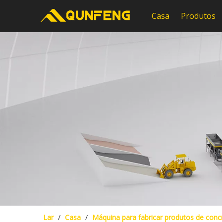
Casa
Produtos
Lar
/
Casa
/
Máquina para fabricar produtos de conc