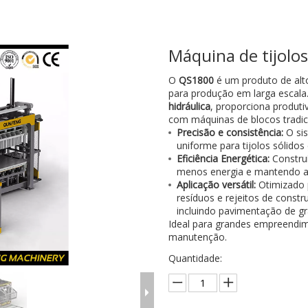
Máquina de tijol
O
QS1800
é um produto de al
para produção em larga escala.
hidráulica
, proporciona produt
com máquinas de blocos tradic
Precisão e consistência:
O sis
uniforme para tijolos sólidos
Eficiência Energética:
Constru
menos energia e mantendo a 
Aplicação versátil:
Otimizado 
resíduos e rejeitos de const
incluindo pavimentação de gr
Ideal para grandes empreendim
manutenção.
Quantidade: