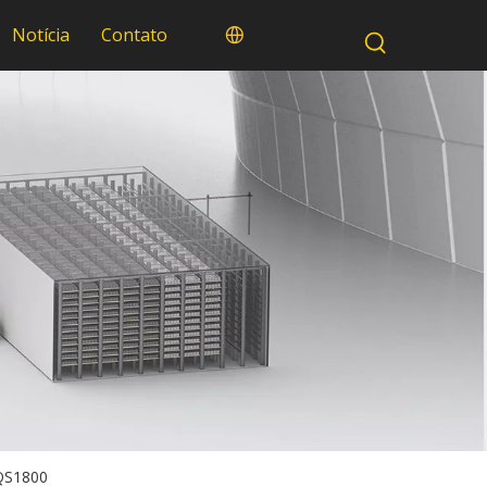
Notícia
Contato
 QS1800