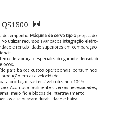
os QS1800
to desempenho
Máquina de servo tijolo
projetado
 Ao utilizar recursos avançados
integração eletro-
ividade e rentabilidade superiores em comparação
ionais.
tema de vibração especializado garante densidade
 e ocos.
ído para baixos custos operacionais, consumindo
produção em alta velocidade.
para produção sustentável utilizando 100%
rução. Acomoda facilmente diversas necessidades,
ama, meio-fio e blocos de intertravamento.
entos que buscam durabilidade e baixa