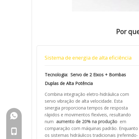
Por que
Sistema de energia de alta eficiência
Tecnologia: Servo de 2 Eixos + Bombas
Duplas de Alta Potência
Combina integração eletro-hidráulica com
servo vibração de alta velocidade. Esta
sinergia proporciona tempos de resposta
rápidos e movimentos flexíveis, resultando
+86-18150503129
num
aumento de 20% na produção
em
comparação com máquinas padrão. Enquanto
+86-18150503129
os sistemas hidráulicos tradicionais (referindo-