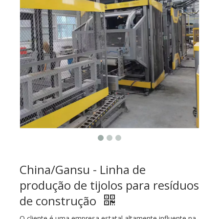
China/Gansu - Linha de
produção de tijolos para resíduos
de construção
O cliente é uma empresa estatal altamente influente na