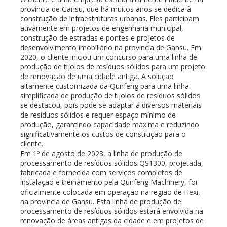
província de Gansu, que há muitos anos se dedica à
construção de infraestruturas urbanas. Eles participam
ativamente em projetos de engenharia municipal,
construção de estradas e pontes e projetos de
desenvolvimento imobiliário na província de Gansu. Em
2020, o cliente iniciou um concurso para uma linha de
produção de tijolos de resíduos sólidos para um projeto
de renovação de uma cidade antiga. A solução
altamente customizada da Qunfeng para uma linha
simplificada de produção de tijolos de resíduos sólidos
se destacou, pois pode se adaptar a diversos materiais
de resíduos sólidos e requer espaço mínimo de
produção, garantindo capacidade máxima e reduzindo
significativamente os custos de construção para o
cliente.
Em 1º de agosto de 2023, a linha de produção de
processamento de resíduos sólidos QS1300, projetada,
fabricada e fornecida com serviços completos de
instalação e treinamento pela Qunfeng Machinery, foi
oficialmente colocada em operação na região de Hexi,
na província de Gansu. Esta linha de produção de
processamento de resíduos sólidos estará envolvida na
renovação de áreas antigas da cidade e em projetos de