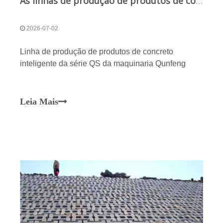
As linhas de produção de produtos de concreto da Qunfeng Machinery expandem os cenários de aplicação e a demanda do mercado por produtos de alvenaria
2026-07-02
Linha de produção de produtos de concreto
inteligente da série QS da maquinaria Qunfeng
Leia Mais