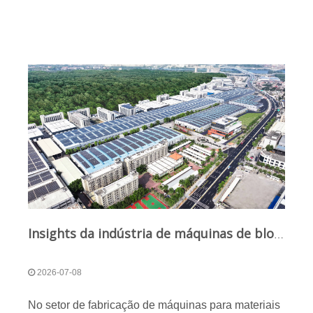
Insights da indústria de máquinas de blocos: vantagens competitivas dos líderes com base na capacidade e força técnica da Qunfeng
2026-07-08
No setor de fabricação de máquinas para materiais