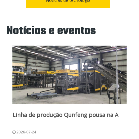
Notícias de tecnologia
Notícias e eventos
Linha de produção Qunfeng pousa na América do Sul; Solução inteligente estabelece nova referência para expansão global
2026-07-24