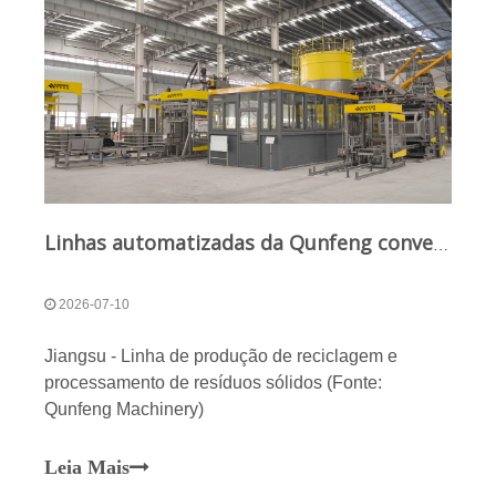
Linhas automatizadas da Qunfeng convertem resíduos sólidos em materiais de construção para a cidade de lixo zero em Jiangsu
2026-07-10
Jiangsu - Linha de produção de reciclagem e
processamento de resíduos sólidos (Fonte:
Qunfeng Machinery)
Leia Mais