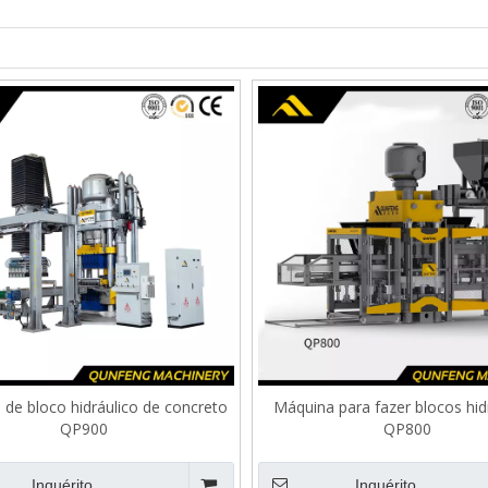
de bloco hidráulico de concreto
Máquina para fazer blocos hid
QP900
QP800
Inquérito
Inquérito