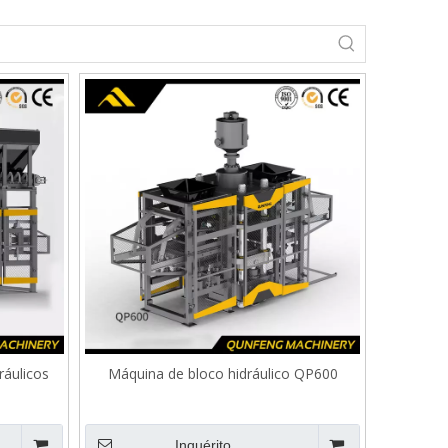
ráulicos
Máquina de bloco hidráulico QP600
Inquérito