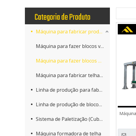
Categoria de Produto
Máquina para fabricar produtos de concreto
Máquina para fazer blocos vibratórios
Máquina para fazer blocos hidroformadores
Máquina para fabricar telhas tipo terrazzo rotativa
Linha de produção para fabricação de blocos
Linha de produção de blocos AAC
Máquina 
Sistema de Paletização (Cuber)
Máquina formadora de telha