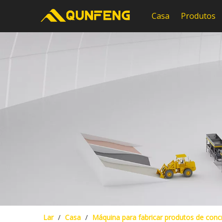
Casa
Produtos
Lar
/
Casa
/
Máquina para fabricar produtos de conc