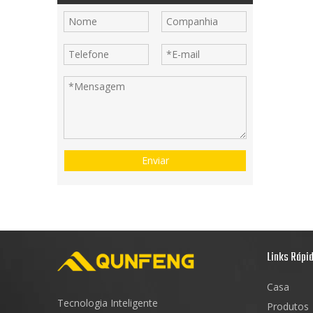
Enviar
Links Rápi
Casa
Tecnologia Inteligente
Produtos