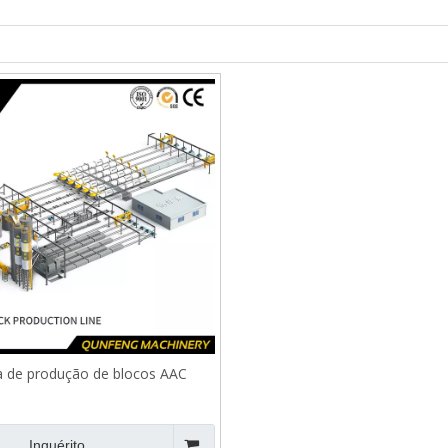
a de produção de blocos AAC
Inquérito