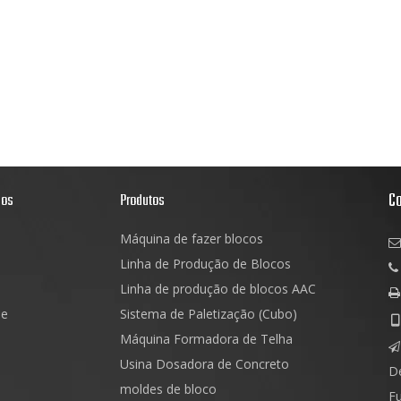
C
dos
Produtos
Máquina de fazer blocos

Linha de Produção de Blocos

Linha de produção de blocos AAC

de
Sistema de Paletização (Cubo)
Máquina Formadora de Telha

Usina Dosadora de Concreto
D
moldes de bloco
Fu