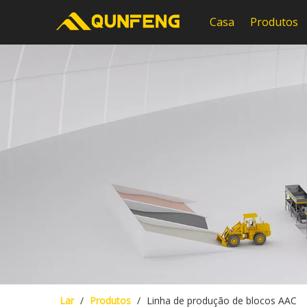
Casa
Produtos
Lar
/
Produtos
/
Linha de produção de blocos AAC