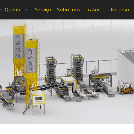
Quente
Serviço
Sobre nós
casos
Recurso