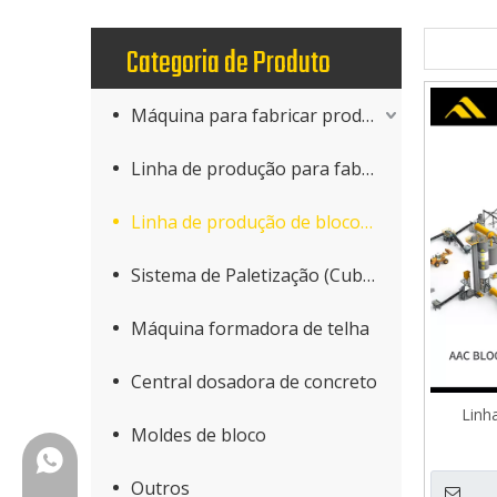
Categoria de Produto
Máquina para fabricar produtos de concreto
Linha de produção para fabricação de blocos
Linha de produção de blocos AAC
Sistema de Paletização (Cuber)
Máquina formadora de telha
Central dosadora de concreto
Linh
Moldes de bloco
+86-18150503129
Outros