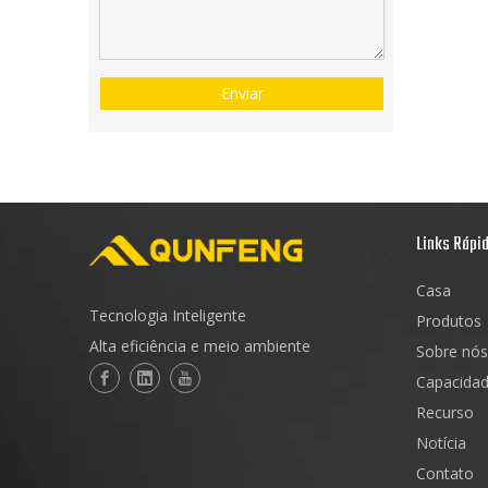
Enviar
Links Rápi
Casa
Tecnologia Inteligente
Produtos
Alta eficiência e meio ambiente
Sobre nós
Capacida
Recurso
Notícia
Contato